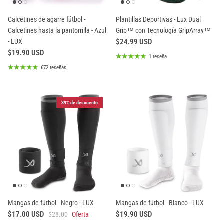
Calcetines de agarre fútbol -
Plantillas Deportivas - Lux Dual
Calcetines hasta la pantorrilla - Azul
Grip™ con Tecnología GripArray™
- LUX
$24.99 USD
$19.90 USD
1 reseña
672 reseñas
39% de descuento
Mangas de fútbol - Negro - LUX
Mangas de fútbol - Blanco - LUX
$17.00 USD
$19.90 USD
$28.00
Oferta