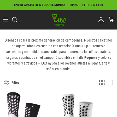
Ir
ENVÍO GRATUITO A TODO EL MUNDO
COMPRA SUPERIOR A
$100
al
contenido
Diseñadas para la próxima generación de campeones. Nuestros calcetines
de agarre infantiles cuentan con tecnología Dual Grip™, refuerzo
acolchado y comodidad transpirable para mantener a los niños estables,
seguros y confiados en el campo. Disponibles en talla
Pequeña
y colores
vibrantes y atrevidos — LUX ayuda a los jóvenes atletas a jugar fuerte y
soñar en grande.
Filtro