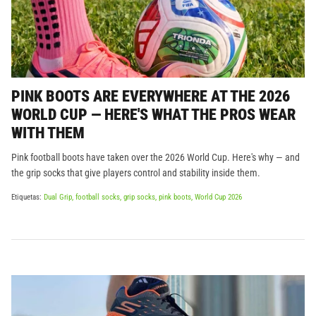
PINK BOOTS ARE EVERYWHERE AT THE 2026
WORLD CUP — HERE'S WHAT THE PROS WEAR
WITH THEM
Pink football boots have taken over the 2026 World Cup. Here's why — and
the grip socks that give players control and stability inside them.
Etiquetas:
Dual Grip
football socks
grip socks
pink boots
World Cup 2026