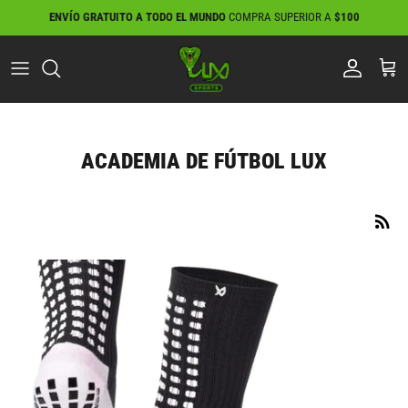
Ir
ENVÍO GRATUITO A TODO EL MUNDO
COMPRA SUPERIOR A
$100
al
contenido
ACADEMIA DE FÚTBOL LUX