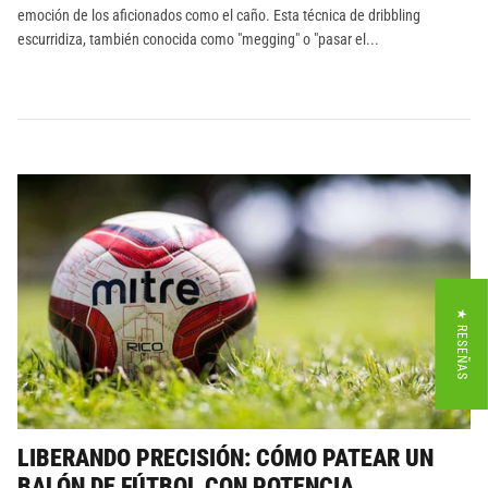
emoción de los aficionados como el caño. Esta técnica de dribbling
escurridiza, también conocida como "megging" o "pasar el...
★ RESEÑAS
LIBERANDO PRECISIÓN: CÓMO PATEAR UN
BALÓN DE FÚTBOL CON POTENCIA