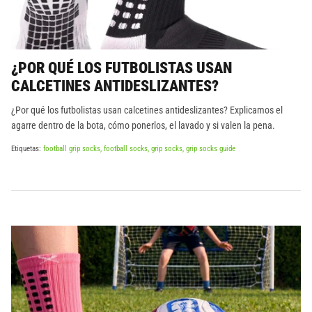
¿POR QUÉ LOS FUTBOLISTAS USAN
CALCETINES ANTIDESLIZANTES?
¿Por qué los futbolistas usan calcetines antideslizantes? Explicamos el
agarre dentro de la bota, cómo ponerlos, el lavado y si valen la pena.
Etiquetas:
football grip socks
football socks
grip socks
grip socks guide