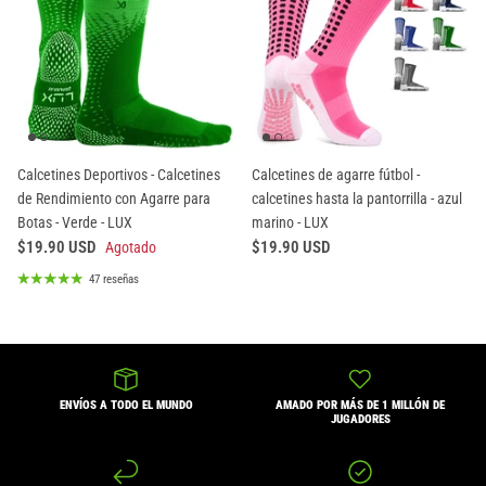
Calcetines Deportivos - Calcetines
Calcetines de agarre fútbol -
de Rendimiento con Agarre para
calcetines hasta la pantorrilla - azul
Botas - Verde - LUX
marino - LUX
$19.90 USD
$19.90 USD
Agotado
47 reseñas
ENVÍOS A TODO EL MUNDO
AMADO POR MÁS DE 1 MILLÓN DE
JUGADORES