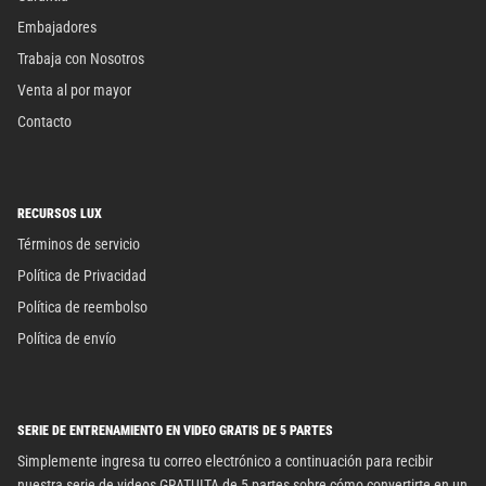
Embajadores
Trabaja con Nosotros
Venta al por mayor
Contacto
RECURSOS LUX
Términos de servicio
Política de Privacidad
Política de reembolso
Política de envío
SERIE DE ENTRENAMIENTO EN VIDEO GRATIS DE 5 PARTES
Simplemente ingresa tu correo electrónico a continuación para recibir
nuestra serie de videos GRATUITA de 5 partes sobre cómo convertirte en un