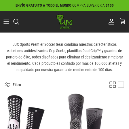
Ir
ENVÍO GRATUITO A TODO EL MUNDO
COMPRA SUPERIOR A
$100
al
contenido
LUX Sports Premier Soccer Gear combina nuestros característicos
calcetines antideslizantes Grip Socks, plantillas Dual Grip™ y guantes de
portero de élite, todos diseñados para eliminar el deslizamiento y mejorar
el rendimiento. Cada producto es confiado por más de 100,000 atletas y
respaldado por nuestra garantía de rendimiento de 100 días.
Filtro