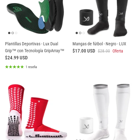
Plantillas Deportivas - Lux Dual
Mangas de fútbol - Negro - LUX
Grip™ con Tecnología GripArray™
$17.00 USD
$28.00
Oferta
$24.99 USD
1 reseña