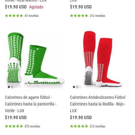
Botas - Azul Marino - LUX
LUX
$19.90 USD
$19.90 USD
Agotado
47 reseñas
212 reseñas
Calcetines de agarre fútbol -
Calcetines Antideslizantes Fútbol
Calcetines hasta la pantorrilla -
Calcetines hasta la Rodilla - Rojo -
Verde - LUX
LUX
$19.90 USD
$19.90 USD
672 reseñas
212 reseñas