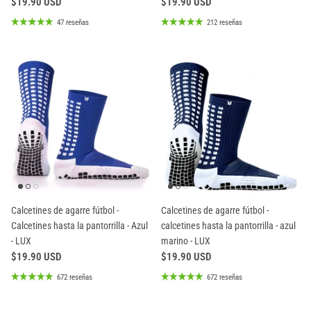
$19.90 USD
$19.90 USD
47 reseñas
212 reseñas
Calcetines de agarre fútbol -
Calcetines de agarre fútbol -
Calcetines hasta la pantorrilla - Azul
calcetines hasta la pantorrilla - azul
- LUX
marino - LUX
$19.90 USD
$19.90 USD
672 reseñas
672 reseñas