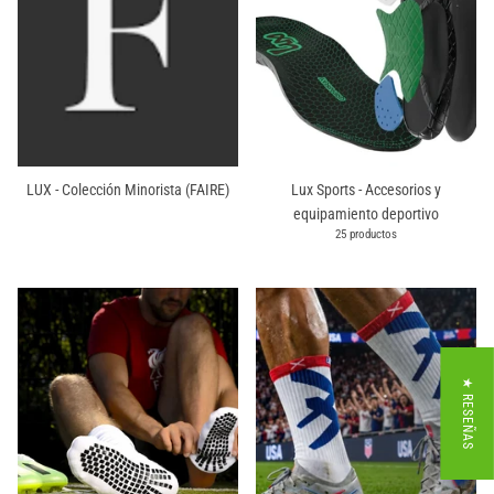
LUX - Colección Minorista (FAIRE)
Lux Sports - Accesorios y
equipamiento deportivo
25 productos
★ RESEÑAS