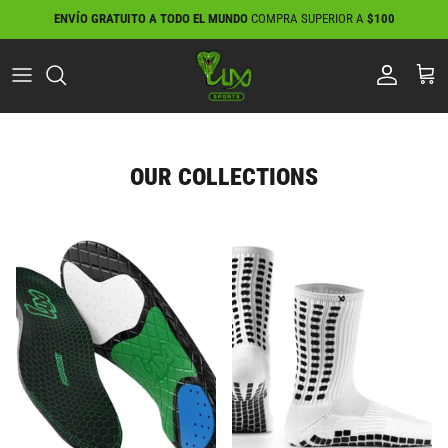
Ir
ENVÍO GRATUITO A TODO EL MUNDO
COMPRA SUPERIOR A
$100
al
contenido
OUR COLLECTIONS