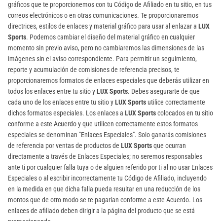
gráficos que te proporcionemos con tu Código de Afiliado en tu sitio, en tus
correos electrónicos o en otras comunicaciones. Te proporcionaremos
directrices, estilos de enlaces y material gráfico para usar al enlazar a
LUX
Sports
. Podemos cambiar el diseño del material gráfico en cualquier
momento sin previo aviso, pero no cambiaremos las dimensiones de las
imágenes sin el aviso correspondiente. Para permitir un seguimiento,
reporte y acumulación de comisiones de referencia precisos, te
proporcionaremos formatos de enlaces especiales que deberás utilizar en
todos los enlaces entre tu sitio y
LUX Sports
. Debes asegurarte de que
cada uno de los enlaces entre tu sitio y
LUX Sports
utilice correctamente
dichos formatos especiales. Los enlaces a
LUX Sports
colocados en tu sitio
conforme a este Acuerdo y que utilicen correctamente estos formatos
especiales se denominan "Enlaces Especiales". Solo ganarás comisiones
de referencia por ventas de productos de
LUX Sports
que ocurran
directamente a través de Enlaces Especiales; no seremos responsables
ante ti por cualquier falla tuya o de alguien referido por ti al no usar Enlaces
Especiales o al escribir incorrectamente tu Código de Afiliado, incluyendo
en la medida en que dicha falla pueda resultar en una reducción de los
montos que de otro modo se te pagarían conforme a este Acuerdo. Los
enlaces de afiliado deben dirigir a la página del producto que se está