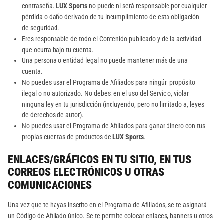
contraseña.
LUX Sports
no puede ni será responsable por cualquier
pérdida o daño derivado de tu incumplimiento de esta obligación
de seguridad.
Eres responsable de todo el Contenido publicado y de la actividad
que ocurra bajo tu cuenta.
Una persona o entidad legal no puede mantener más de una
cuenta.
No puedes usar el Programa de Afiliados para ningún propósito
ilegal o no autorizado. No debes, en el uso del Servicio, violar
ninguna ley en tu jurisdicción (incluyendo, pero no limitado a, leyes
de derechos de autor).
No puedes usar el Programa de Afiliados para ganar dinero con tus
propias cuentas de productos de
LUX Sports
.
ENLACES/GRÁFICOS EN TU SITIO, EN TUS
CORREOS ELECTRÓNICOS U OTRAS
COMUNICACIONES
Una vez que te hayas inscrito en el Programa de Afiliados, se te asignará
un Código de Afiliado único. Se te permite colocar enlaces, banners u otros