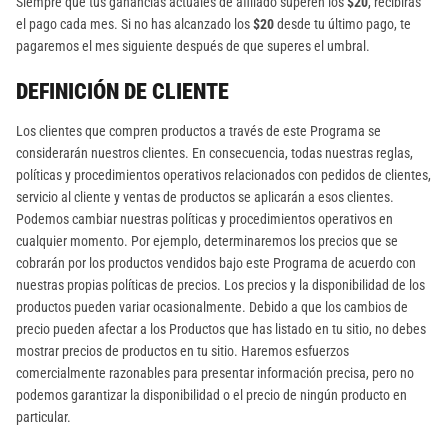
Siempre que tus ganancias actuales de afiliado superen los
$20
, recibirás
el pago cada mes. Si no has alcanzado los
$20
desde tu último pago, te
pagaremos el mes siguiente después de que superes el umbral.
DEFINICIÓN DE CLIENTE
Los clientes que compren productos a través de este Programa se
considerarán nuestros clientes. En consecuencia, todas nuestras reglas,
políticas y procedimientos operativos relacionados con pedidos de clientes,
servicio al cliente y ventas de productos se aplicarán a esos clientes.
Podemos cambiar nuestras políticas y procedimientos operativos en
cualquier momento. Por ejemplo, determinaremos los precios que se
cobrarán por los productos vendidos bajo este Programa de acuerdo con
nuestras propias políticas de precios. Los precios y la disponibilidad de los
productos pueden variar ocasionalmente. Debido a que los cambios de
precio pueden afectar a los Productos que has listado en tu sitio, no debes
mostrar precios de productos en tu sitio. Haremos esfuerzos
comercialmente razonables para presentar información precisa, pero no
podemos garantizar la disponibilidad o el precio de ningún producto en
particular.