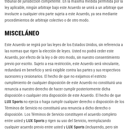
tribunal de jurisdicción competente. En la máxima medida permitida por la
ley aplicable, ningún arbitraje bajo este Acuerdo se unirá a un arbitraje que
involucre a cualquier otra parte sujeta a este Acuerdo, ya sea mediante
procedimientos de arbitraje colectivo o de otro modo.
MISCELÁNEO
Este Acuerdo se regirá por las leyes de los Estados Unidos, sin referencia a
las normas que rigen la elección de leyes. Usted no podrá ceder este
Acuerdo, por efecto de la ley o de otro modo, sin nuestro consentimiento
previo por escrito. Sujeto a esa restricción, este Acuerdo será vinculante,
redundará en beneficio y será exigible contra las partes y sus respectivos
sucesores y cesionarios. El hecho de que no exijamos el estricto
cumplimiento de cualquier disposición de este Acuerdo no constituirá una
renuncia a nuestro derecho de hacer cumplir posteriormente dicha
disposición o cualquier otra disposición de este Acuerdo. El hecho de que
LUX Sports
no ejerza o haga cumplir cualquier derecho o disposición de los
Términos de Servicio no constituirá una renuncia a dicho derecho o
disposición. Los Términos de Servicio constituyen el acuerdo completo
entre usted y
LUX Sports
y rigen su uso del Servicio, reemplazando
cualquier acuerdo previo entre usted y
LUX Sports
(incluyendo, pero sin