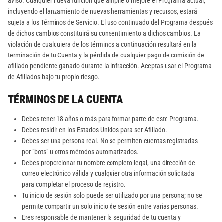
aviso. Cualquier nueva función que amplíe o mejore el Programa actual,
incluyendo el lanzamiento de nuevas herramientas y recursos, estará
sujeta a los Términos de Servicio. El uso continuado del Programa después
de dichos cambios constituirá su consentimiento a dichos cambios. La
violación de cualquiera de los términos a continuación resultará en la
terminación de tu Cuenta y la pérdida de cualquier pago de comisión de
afiliado pendiente ganado durante la infracción. Aceptas usar el Programa
de Afiliados bajo tu propio riesgo.
TÉRMINOS DE LA CUENTA
Debes tener 18 años o más para formar parte de este Programa.
Debes residir en los Estados Unidos para ser Afiliado.
Debes ser una persona real. No se permiten cuentas registradas
por "bots" u otros métodos automatizados.
Debes proporcionar tu nombre completo legal, una dirección de
correo electrónico válida y cualquier otra información solicitada
para completar el proceso de registro.
Tu inicio de sesión solo puede ser utilizado por una persona; no se
permite compartir un solo inicio de sesión entre varias personas.
Eres responsable de mantener la seguridad de tu cuenta y