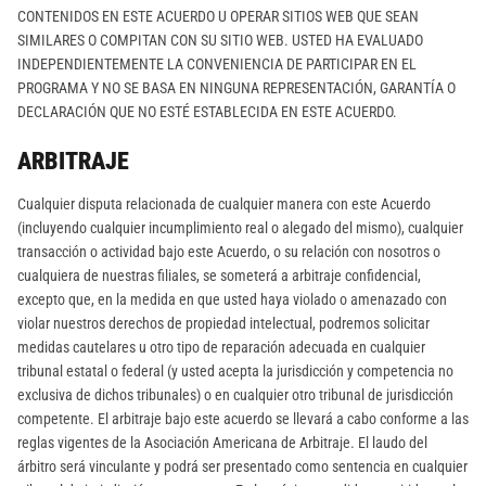
CONTENIDOS EN ESTE ACUERDO U OPERAR SITIOS WEB QUE SEAN
SIMILARES O COMPITAN CON SU SITIO WEB. USTED HA EVALUADO
INDEPENDIENTEMENTE LA CONVENIENCIA DE PARTICIPAR EN EL
PROGRAMA Y NO SE BASA EN NINGUNA REPRESENTACIÓN, GARANTÍA O
DECLARACIÓN QUE NO ESTÉ ESTABLECIDA EN ESTE ACUERDO.
ARBITRAJE
Cualquier disputa relacionada de cualquier manera con este Acuerdo
(incluyendo cualquier incumplimiento real o alegado del mismo), cualquier
transacción o actividad bajo este Acuerdo, o su relación con nosotros o
cualquiera de nuestras filiales, se someterá a arbitraje confidencial,
excepto que, en la medida en que usted haya violado o amenazado con
violar nuestros derechos de propiedad intelectual, podremos solicitar
medidas cautelares u otro tipo de reparación adecuada en cualquier
tribunal estatal o federal (y usted acepta la jurisdicción y competencia no
exclusiva de dichos tribunales) o en cualquier otro tribunal de jurisdicción
competente. El arbitraje bajo este acuerdo se llevará a cabo conforme a las
reglas vigentes de la Asociación Americana de Arbitraje. El laudo del
árbitro será vinculante y podrá ser presentado como sentencia en cualquier