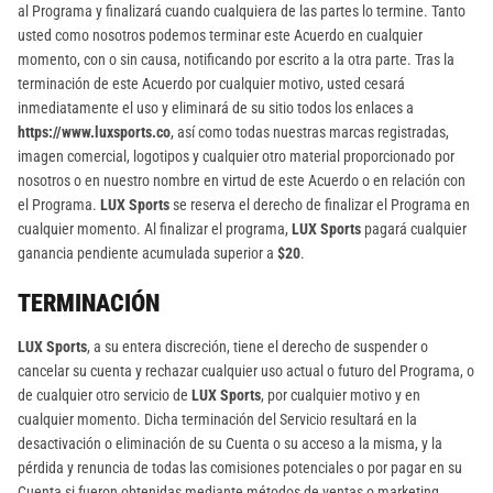
al Programa y finalizará cuando cualquiera de las partes lo termine. Tanto
usted como nosotros podemos terminar este Acuerdo en cualquier
momento, con o sin causa, notificando por escrito a la otra parte. Tras la
terminación de este Acuerdo por cualquier motivo, usted cesará
inmediatamente el uso y eliminará de su sitio todos los enlaces a
https://www.luxsports.co
, así como todas nuestras marcas registradas,
imagen comercial, logotipos y cualquier otro material proporcionado por
nosotros o en nuestro nombre en virtud de este Acuerdo o en relación con
el Programa.
LUX Sports
se reserva el derecho de finalizar el Programa en
cualquier momento. Al finalizar el programa,
LUX Sports
pagará cualquier
ganancia pendiente acumulada superior a
$20
.
TERMINACIÓN
LUX Sports
, a su entera discreción, tiene el derecho de suspender o
cancelar su cuenta y rechazar cualquier uso actual o futuro del Programa, o
de cualquier otro servicio de
LUX Sports
, por cualquier motivo y en
cualquier momento. Dicha terminación del Servicio resultará en la
desactivación o eliminación de su Cuenta o su acceso a la misma, y la
pérdida y renuncia de todas las comisiones potenciales o por pagar en su
Cuenta si fueron obtenidas mediante métodos de ventas o marketing