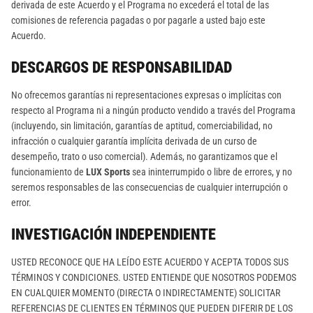
derivada de este Acuerdo y el Programa no excederá el total de las
comisiones de referencia pagadas o por pagarle a usted bajo este
Acuerdo.
DESCARGOS DE RESPONSABILIDAD
No ofrecemos garantías ni representaciones expresas o implícitas con
respecto al Programa ni a ningún producto vendido a través del Programa
(incluyendo, sin limitación, garantías de aptitud, comerciabilidad, no
infracción o cualquier garantía implícita derivada de un curso de
desempeño, trato o uso comercial). Además, no garantizamos que el
funcionamiento de
LUX Sports
sea ininterrumpido o libre de errores, y no
seremos responsables de las consecuencias de cualquier interrupción o
error.
INVESTIGACIÓN INDEPENDIENTE
USTED RECONOCE QUE HA LEÍDO ESTE ACUERDO Y ACEPTA TODOS SUS
TÉRMINOS Y CONDICIONES. USTED ENTIENDE QUE NOSOTROS PODEMOS
EN CUALQUIER MOMENTO (DIRECTA O INDIRECTAMENTE) SOLICITAR
REFERENCIAS DE CLIENTES EN TÉRMINOS QUE PUEDEN DIFERIR DE LOS