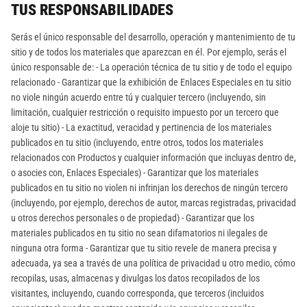
TUS RESPONSABILIDADES
Serás el único responsable del desarrollo, operación y mantenimiento de tu
sitio y de todos los materiales que aparezcan en él. Por ejemplo, serás el
único responsable de: - La operación técnica de tu sitio y de todo el equipo
relacionado - Garantizar que la exhibición de Enlaces Especiales en tu sitio
no viole ningún acuerdo entre tú y cualquier tercero (incluyendo, sin
limitación, cualquier restricción o requisito impuesto por un tercero que
aloje tu sitio) - La exactitud, veracidad y pertinencia de los materiales
publicados en tu sitio (incluyendo, entre otros, todos los materiales
relacionados con Productos y cualquier información que incluyas dentro de,
o asocies con, Enlaces Especiales) - Garantizar que los materiales
publicados en tu sitio no violen ni infrinjan los derechos de ningún tercero
(incluyendo, por ejemplo, derechos de autor, marcas registradas, privacidad
u otros derechos personales o de propiedad) - Garantizar que los
materiales publicados en tu sitio no sean difamatorios ni ilegales de
ninguna otra forma - Garantizar que tu sitio revele de manera precisa y
adecuada, ya sea a través de una política de privacidad u otro medio, cómo
recopilas, usas, almacenas y divulgas los datos recopilados de los
visitantes, incluyendo, cuando corresponda, que terceros (incluidos