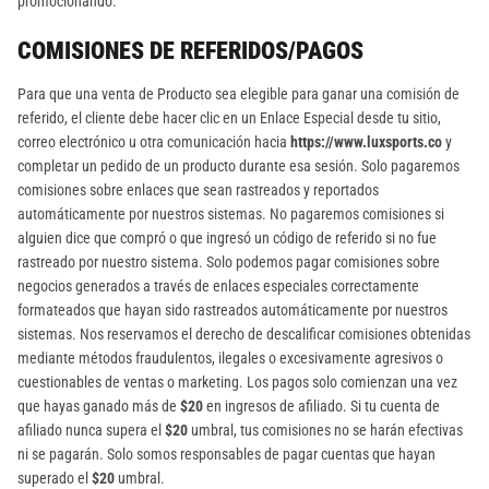
promocionando.
COMISIONES DE REFERIDOS/PAGOS
Para que una venta de Producto sea elegible para ganar una comisión de
referido, el cliente debe hacer clic en un Enlace Especial desde tu sitio,
correo electrónico u otra comunicación hacia
https://www.luxsports.co
y
completar un pedido de un producto durante esa sesión. Solo pagaremos
comisiones sobre enlaces que sean rastreados y reportados
automáticamente por nuestros sistemas. No pagaremos comisiones si
alguien dice que compró o que ingresó un código de referido si no fue
rastreado por nuestro sistema. Solo podemos pagar comisiones sobre
negocios generados a través de enlaces especiales correctamente
formateados que hayan sido rastreados automáticamente por nuestros
sistemas. Nos reservamos el derecho de descalificar comisiones obtenidas
mediante métodos fraudulentos, ilegales o excesivamente agresivos o
cuestionables de ventas o marketing. Los pagos solo comienzan una vez
que hayas ganado más de
$20
en ingresos de afiliado. Si tu cuenta de
afiliado nunca supera el
$20
umbral, tus comisiones no se harán efectivas
ni se pagarán. Solo somos responsables de pagar cuentas que hayan
superado el
$20
umbral.