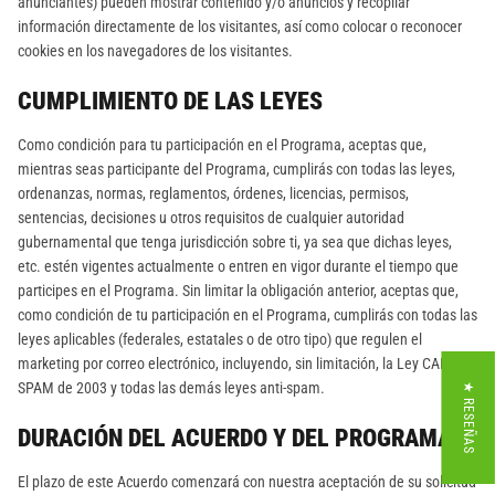
anunciantes) pueden mostrar contenido y/o anuncios y recopilar
información directamente de los visitantes, así como colocar o reconocer
cookies en los navegadores de los visitantes.
CUMPLIMIENTO DE LAS LEYES
Como condición para tu participación en el Programa, aceptas que,
mientras seas participante del Programa, cumplirás con todas las leyes,
ordenanzas, normas, reglamentos, órdenes, licencias, permisos,
sentencias, decisiones u otros requisitos de cualquier autoridad
gubernamental que tenga jurisdicción sobre ti, ya sea que dichas leyes,
etc. estén vigentes actualmente o entren en vigor durante el tiempo que
participes en el Programa. Sin limitar la obligación anterior, aceptas que,
como condición de tu participación en el Programa, cumplirás con todas las
leyes aplicables (federales, estatales o de otro tipo) que regulen el
marketing por correo electrónico, incluyendo, sin limitación, la Ley CAN-
SPAM de 2003 y todas las demás leyes anti-spam.
★ RESEÑAS
DURACIÓN DEL ACUERDO Y DEL PROGRAMA
El plazo de este Acuerdo comenzará con nuestra aceptación de su solicitud