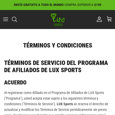
Ir
ENVÍO GRATUITO A TODO EL MUNDO
COMPRA SUPERIOR A
$100
al
contenido
TÉRMINOS Y CONDICIONES
TÉRMINOS DE SERVICIO DEL PROGRAMA
DE AFILIADOS DE LUX SPORTS
ACUERDO
Al registrarse como Afiliado en el Programa de Afiliados de LUX Sports
("Programa"), usted acepta estar sujeto a los siguientes términos y
condiciones ("Términos de Servicio").
LUX Sports
se reserva el derecho de
actualizar y modificar los Términos de Servicio periódicamente sin previo