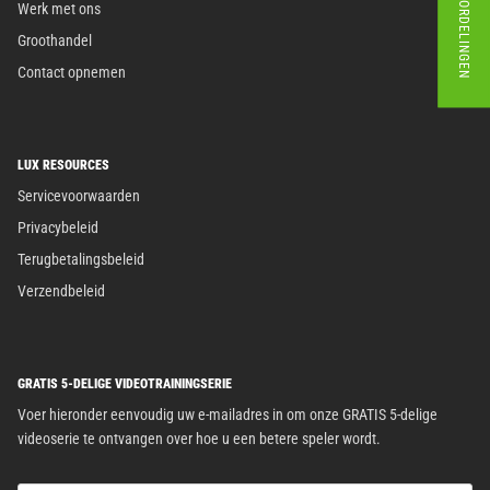
★ BEOORDELINGEN
Werk met ons
Groothandel
Contact opnemen
LUX RESOURCES
Servicevoorwaarden
Privacybeleid
Terugbetalingsbeleid
Verzendbeleid
GRATIS 5-DELIGE VIDEOTRAININGSERIE
Voer hieronder eenvoudig uw e-mailadres in om onze GRATIS 5-delige
videoserie te ontvangen over hoe u een betere speler wordt.